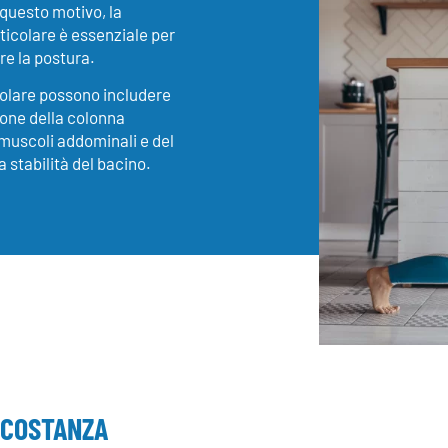
 questo motivo, la
ticolare è essenziale per
re la postura.
icolare possono includere
ione della colonna
 muscoli addominali e del
a stabilità del bacino.
 COSTANZA