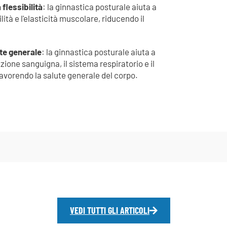
flessibilità
: la ginnastica posturale aiuta a
ilità e l'elasticità muscolare, riducendo il
ute generale
: la ginnastica posturale aiuta a
zione sanguigna, il sistema respiratorio e il
favorendo la salute generale del corpo.
VEDI TUTTI GLI ARTICOLI