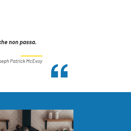
 che non passa.
seph Patrick McEvoy