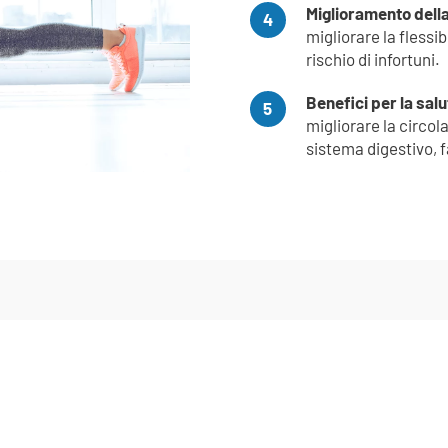
Miglioramento della 
4
migliorare la flessib
rischio di infortuni.
Benefici per la sal
5
migliorare la circola
sistema digestivo, 