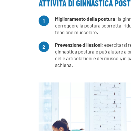
ATTIVITÀ DI GINNASTICA POS
Miglioramento della postura
: la gi
1
correggere la postura scorretta, ridu
tensione muscolare.
Prevenzione di lesioni
: esercitarsi 
2
ginnastica posturale può aiutare a pr
delle articolazioni e dei muscoli, in 
schiena.