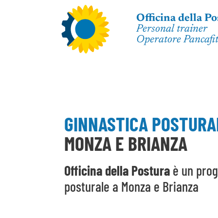
Officina della P
Personal trainer
Operatore Pancafi
GINNASTICA POSTURA
MONZA E BRIANZA
Officina della Postura
è un prog
posturale a Monza e Brianza