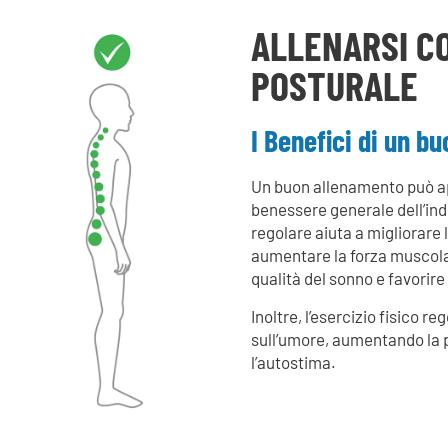
ALLENARSI C
POSTURALE
I Benefici di un b
Un buon allenamento può app
benessere generale dell’indiv
regolare aiuta a migliorare l
aumentare la forza muscolare
qualità del sonno e favorire 
Inoltre, l’esercizio fisico r
sull’umore, aumentando la 
l’autostima.