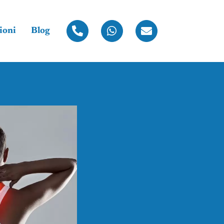
ioni
Blog