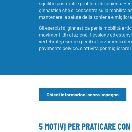
squilibri posturali e problemi di schiena. Per
ginnastica che si concentra sulla mobilità ar
mantenere la salute della schiena e migliora
Gli esercizi di ginnastica per la mobilità art
movimenti di rotazione, flessione ed estens
vertebrale, esercizi per il rafforzamento dei
pavimento pelvico, e attività per migliorare l
Chiedi informazioni senza impegno
5 MOTIVI PER PRATICARE CON