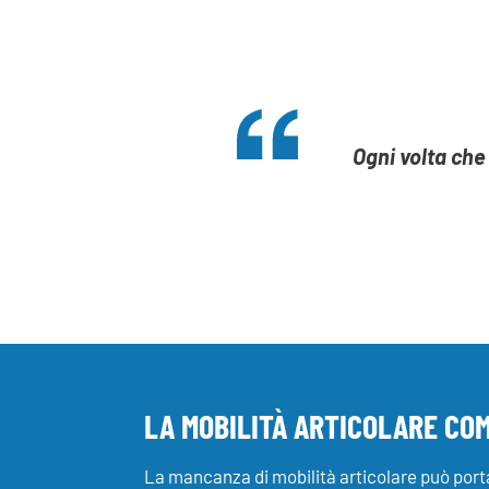
Ogni volta che
LA MOBILITÀ ARTICOLARE CO
La mancanza di mobilità articolare può porta