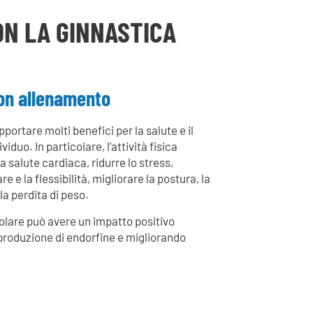
ON LA GINNASTICA
uon allenamento
ortare molti benefici per la salute e il
iduo. In particolare, l’attività fisica
a salute cardiaca, ridurre lo stress,
 e la flessibilità, migliorare la postura, la
la perdita di peso.
egolare può avere un impatto positivo
produzione di endorfine e migliorando