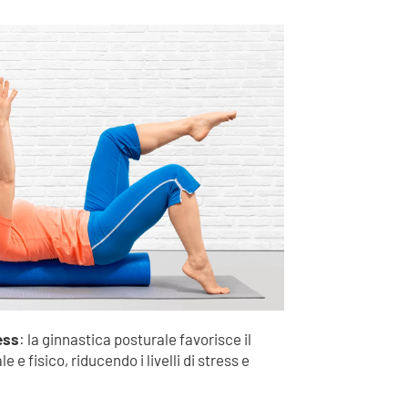
ess
: la ginnastica posturale favorisce il
e fisico, riducendo i livelli di stress e